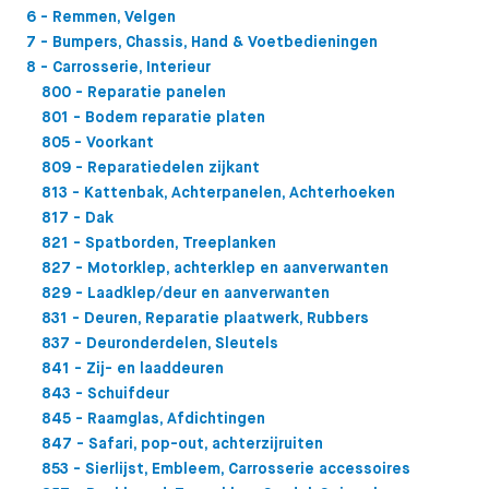
6 - Remmen, Velgen
7 - Bumpers, Chassis, Hand & Voetbedieningen
8 - Carrosserie, Interieur
800 - Reparatie panelen
801 - Bodem reparatie platen
805 - Voorkant
809 - Reparatiedelen zijkant
813 - Kattenbak, Achterpanelen, Achterhoeken
817 - Dak
821 - Spatborden, Treeplanken
827 - Motorklep, achterklep en aanverwanten
829 - Laadklep/deur en aanverwanten
831 - Deuren, Reparatie plaatwerk, Rubbers
837 - Deuronderdelen, Sleutels
841 - Zij- en laaddeuren
843 - Schuifdeur
845 - Raamglas, Afdichtingen
847 - Safari, pop-out, achterzijruiten
853 - Sierlijst, Embleem, Carrosserie accessoires