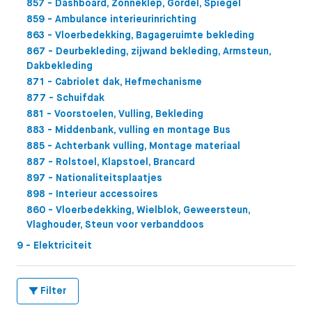
857 - Dashboard, Zonneklep, Gordel, Spiegel
859 - Ambulance interieurinrichting
863 - Vloerbedekking, Bagageruimte bekleding
867 - Deurbekleding, zijwand bekleding, Armsteun,
Dakbekleding
871 - Cabriolet dak, Hefmechanisme
877 - Schuifdak
881 - Voorstoelen, Vulling, Bekleding
883 - Middenbank, vulling en montage Bus
885 - Achterbank vulling, Montage materiaal
887 - Rolstoel, Klapstoel, Brancard
897 - Nationaliteitsplaatjes
898 - Interieur accessoires
860 - Vloerbedekking, Wielblok, Geweersteun,
Vlaghouder, Steun voor verbanddoos
9 - Elektriciteit
Filter