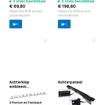
3 stuks beschikbaar
2 stuks beschikbaar
€ 69,80
€ 198,80
Prijzen incl. BTW en excl.
Prijzen incl. BTW en excl.
verzendkosten
verzendkosten
Achterklep
Achterpaneel
embleem
binnenzijde
`Volkswagen`
Toepasbaar op
Bus
Toepasbaar op
Bus 8.1971
8.1963 t/m 7.1972 | Type
t/m 7.1979
3 Ponton en Fastback
Paruzzi nummer:
20696