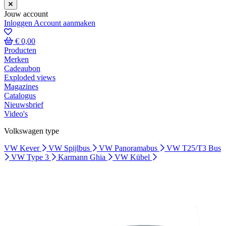
Jouw account
Inloggen
Account aanmaken
€ 0,00
Producten
Merken
Cadeaubon
Exploded views
Magazines
Catalogus
Nieuwsbrief
Video's
Volkswagen type
VW Kever
VW Spijlbus
VW Panoramabus
VW T25/T3 Bus
VW Type 3
Karmann Ghia
VW Kübel