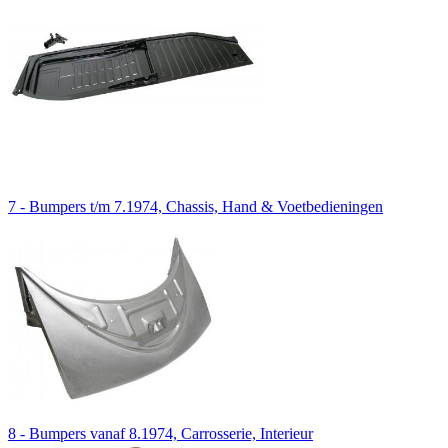
7 - Bumpers t/m 7.1974, Chassis, Hand & Voetbedieningen
8 - Bumpers vanaf 8.1974, Carrosserie, Interieur