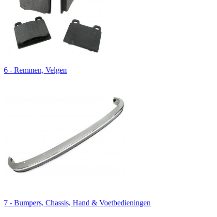
6 - Remmen, Velgen
7 - Bumpers, Chassis, Hand & Voetbedieningen