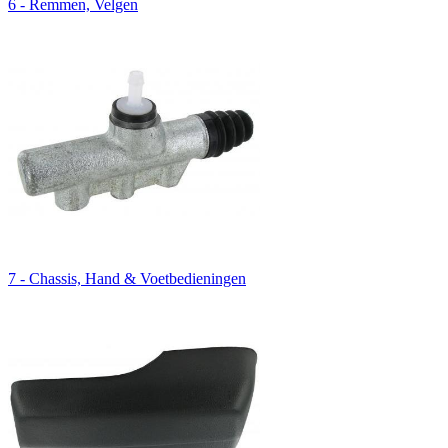
6 - Remmen, Velgen
7 - Chassis, Hand & Voetbedieningen