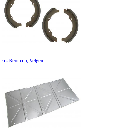
6 - Remmen, Velgen