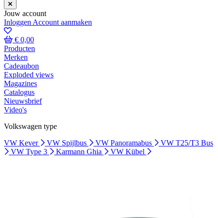
Jouw account
Inloggen
Account aanmaken
€ 0,00
Producten
Merken
Cadeaubon
Exploded views
Magazines
Catalogus
Nieuwsbrief
Video's
Volkswagen type
VW Kever
VW Spijlbus
VW Panoramabus
VW T25/T3 Bus
VW Type 3
Karmann Ghia
VW Kübel