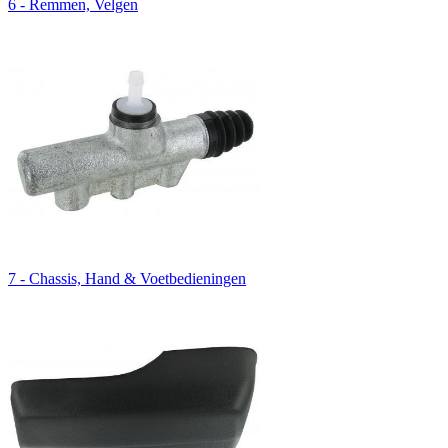
6 - Remmen, Velgen
7 - Chassis, Hand & Voetbedieningen