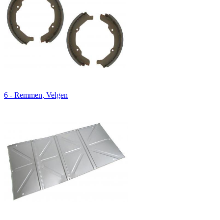
6 - Remmen, Velgen