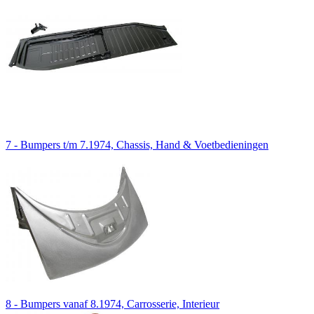
7 - Bumpers t/m 7.1974, Chassis, Hand & Voetbedieningen
8 - Bumpers vanaf 8.1974, Carrosserie, Interieur