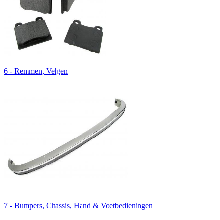
6 - Remmen, Velgen
7 - Bumpers, Chassis, Hand & Voetbedieningen