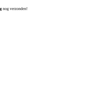
g
nog verzonden!