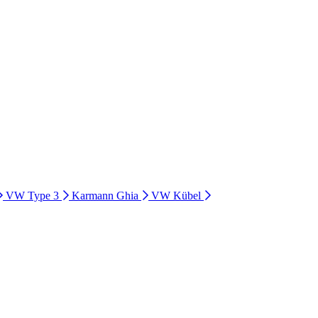
VW Type 3
Karmann Ghia
VW Kübel