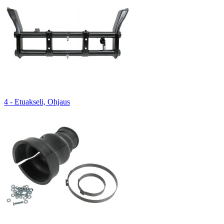
4 - Etuakseli, Ohjaus