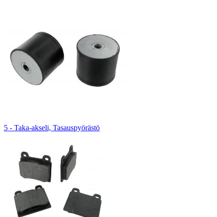
5 - Taka-akseli, Tasauspyörästö