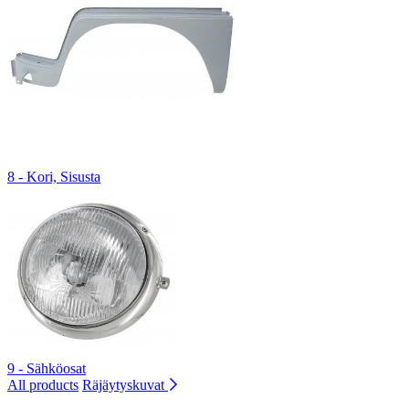
8 - Kori, Sisusta
9 - Sähköosat
All products
Räjäytyskuvat