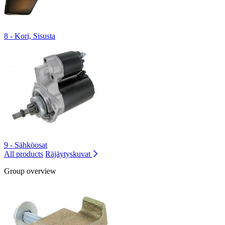
8 - Kori, Sisusta
9 - Sähköosat
All products
Räjäytyskuvat
Group overview