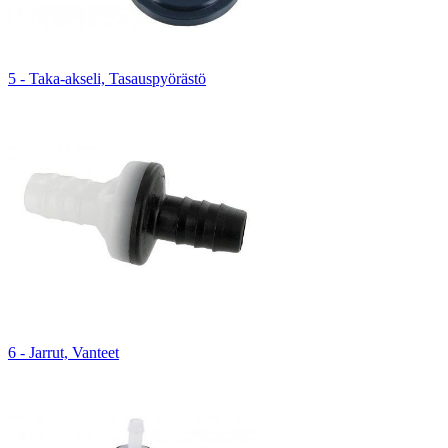
5 - Taka-akseli, Tasauspyörästö
6 - Jarrut, Vanteet