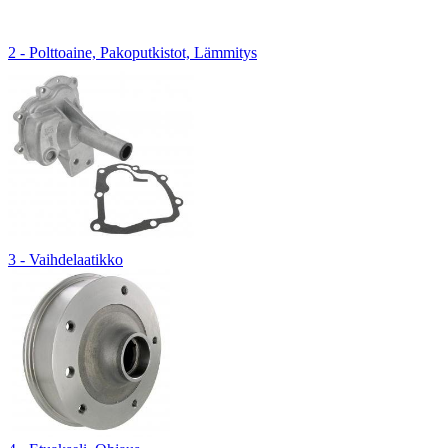
2 - Polttoaine, Pakoputkistot, Lämmitys
3 - Vaihdelaatikko