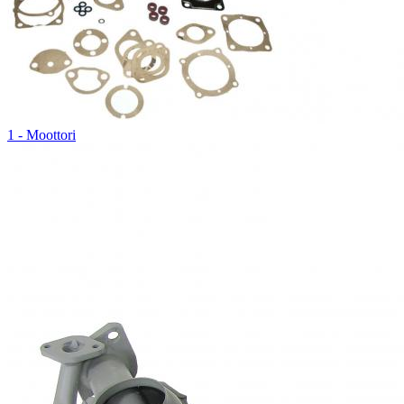
1 - Moottori