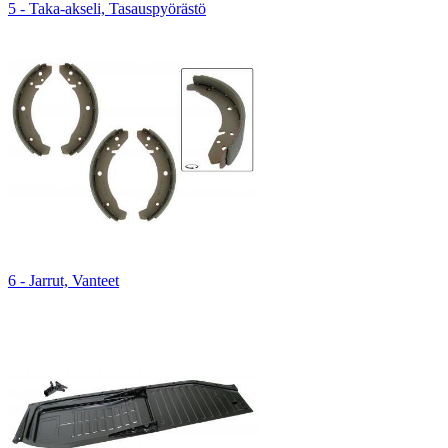
5 - Taka-akseli, Tasauspyörästö
6 - Jarrut, Vanteet