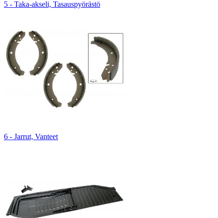
5 - Taka-akseli, Tasauspyörästö
6 - Jarrut, Vanteet