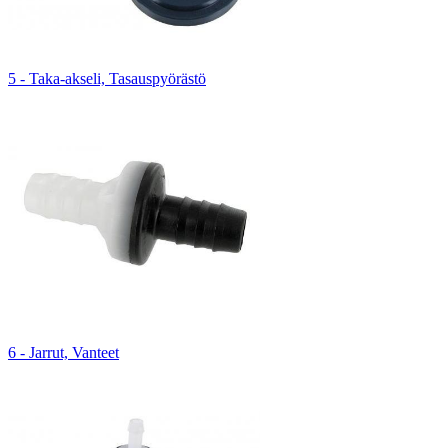
5 - Taka-akseli, Tasauspyörästö
6 - Jarrut, Vanteet