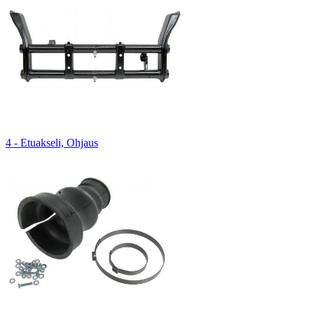
4 - Etuakseli, Ohjaus