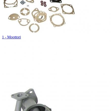
1 - Moottori