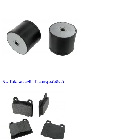
5 - Taka-akseli, Tasauspyörästö