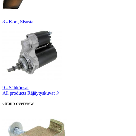
8 - Kori, Sisusta
9 - Sähköosat
All products
Räjäytyskuvat
Group overview