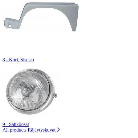
8 - Kori, Sisusta
9 - Sähköosat
All products
Räjäytyskuvat