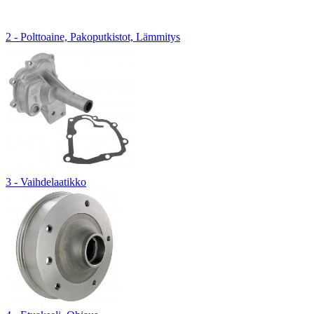
2 - Polttoaine, Pakoputkistot, Lämmitys
3 - Vaihdelaatikko