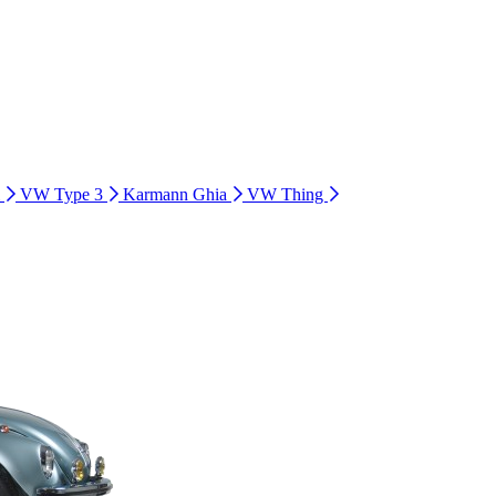
i
VW Type 3
Karmann Ghia
VW Thing