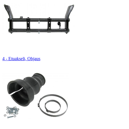
4 - Etuakseli, Ohjaus