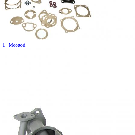
1 - Moottori