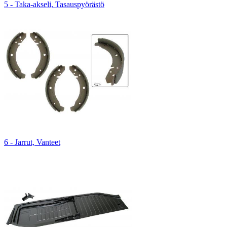
5 - Taka-akseli, Tasauspyörästö
6 - Jarrut, Vanteet