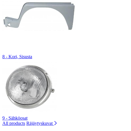
8 - Kori, Sisusta
9 - Sähköosat
All products
Räjäytyskuvat