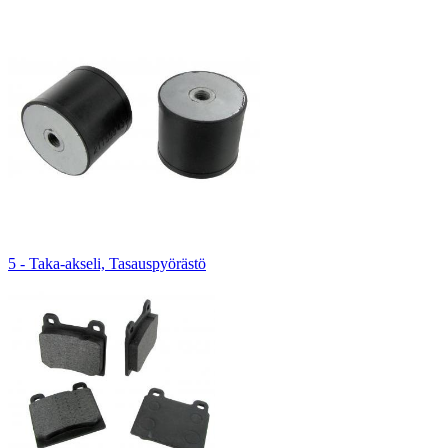
5 - Taka-akseli, Tasauspyörästö