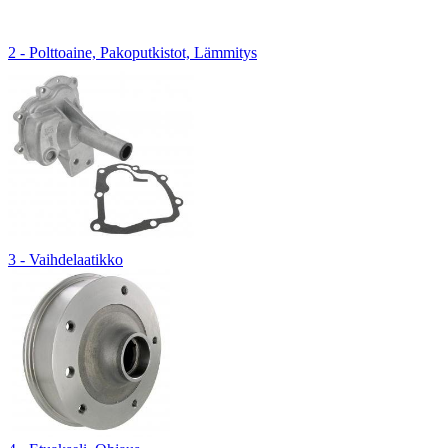
2 - Polttoaine, Pakoputkistot, Lämmitys
3 - Vaihdelaatikko