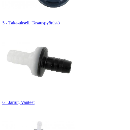
5 - Taka-akseli, Tasauspyörästö
6 - Jarrut, Vanteet