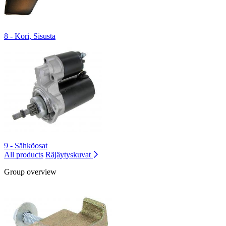
8 - Kori, Sisusta
9 - Sähköosat
All products
Räjäytyskuvat
Group overview