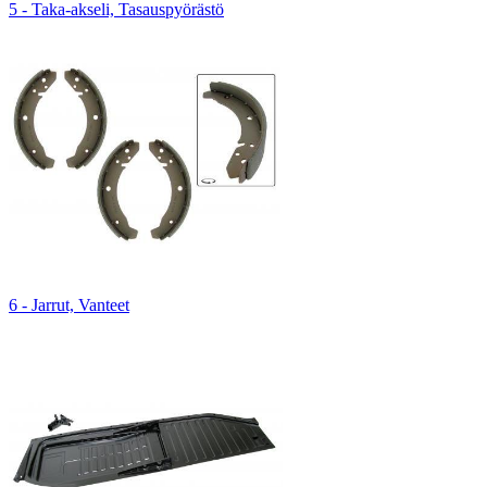
5 - Taka-akseli, Tasauspyörästö
6 - Jarrut, Vanteet