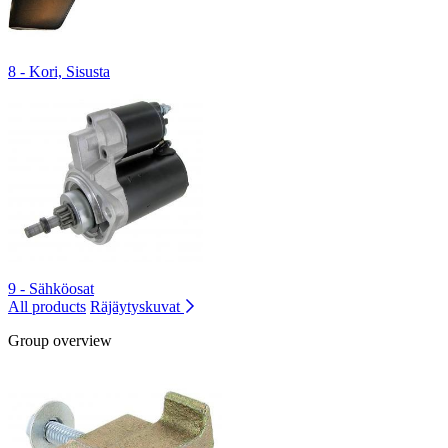
8 - Kori, Sisusta
9 - Sähköosat
All products
Räjäytyskuvat
Group overview