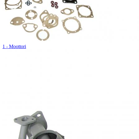
1 - Moottori