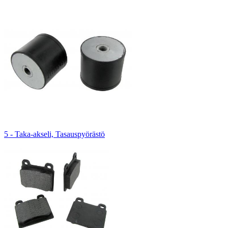
5 - Taka-akseli, Tasauspyörästö