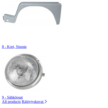
8 - Kori, Sisusta
9 - Sähköosat
All products
Räjäytyskuvat