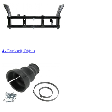
4 - Etuakseli, Ohjaus