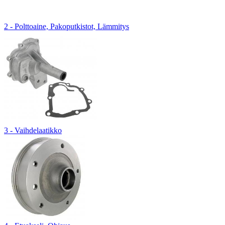
2 - Polttoaine, Pakoputkistot, Lämmitys
3 - Vaihdelaatikko