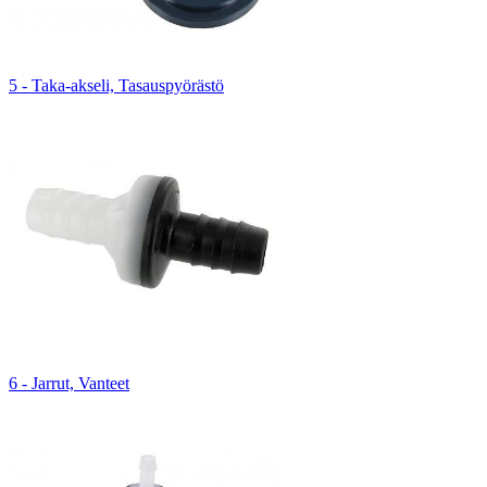
5 - Taka-akseli, Tasauspyörästö
6 - Jarrut, Vanteet