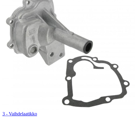
3 - Vaihdelaatikko