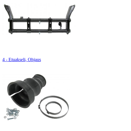
4 - Etuakseli, Ohjaus