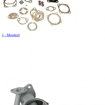
1 - Moottori