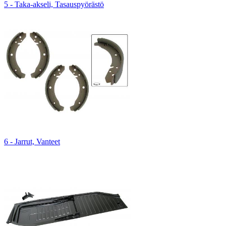
5 - Taka-akseli, Tasauspyörästö
6 - Jarrut, Vanteet