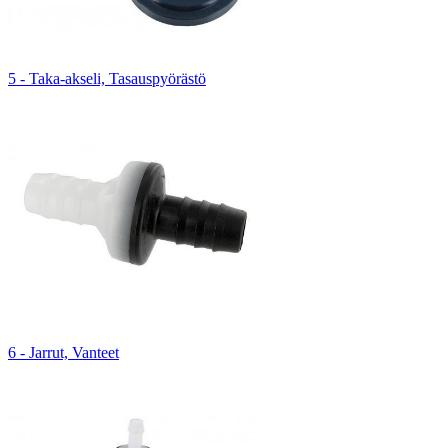
5 - Taka-akseli, Tasauspyörästö
6 - Jarrut, Vanteet