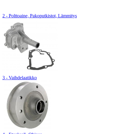
2 - Polttoaine, Pakoputkistot, Lämmitys
3 - Vaihdelaatikko