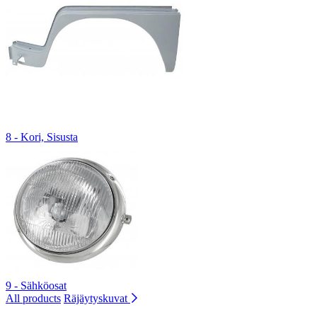
8 - Kori, Sisusta
9 - Sähköosat
All products
Räjäytyskuvat