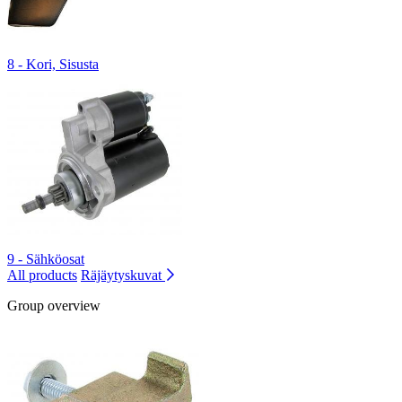
8 - Kori, Sisusta
9 - Sähköosat
All products
Räjäytyskuvat
Group overview