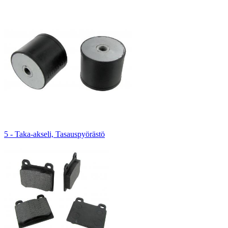
5 - Taka-akseli, Tasauspyörästö