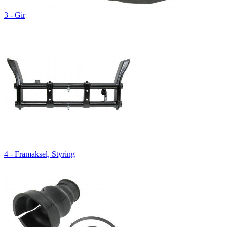
3 - Gir
4 - Framaksel, Styring