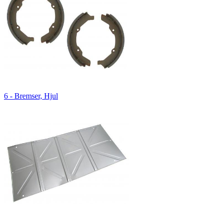
6 - Bremser, Hjul