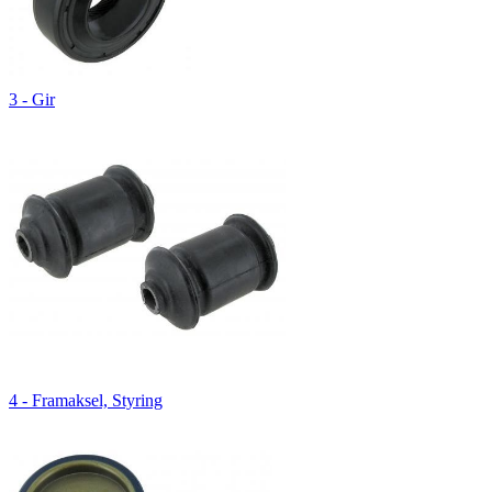
3 - Gir
4 - Framaksel, Styring