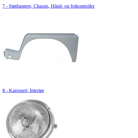
7 - Støtfangere, Chassis, Hånd- og fotkontroller
8 - Karosseri, Interiør