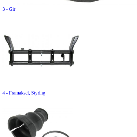
3 - Gir
4 - Framaksel, Styring