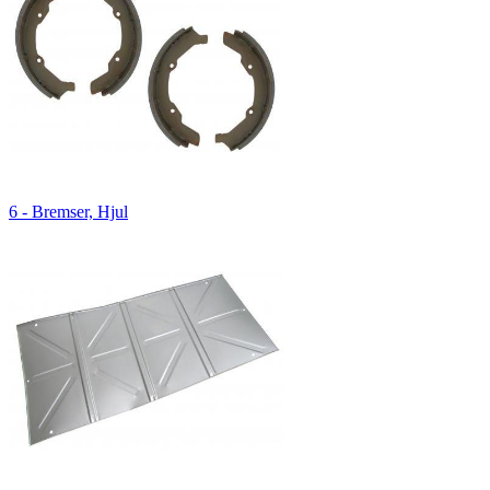
6 - Bremser, Hjul