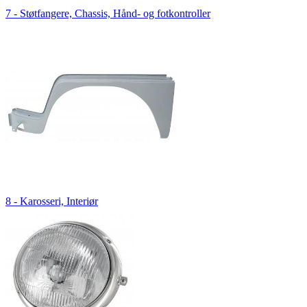
7 - Støtfangere, Chassis, Hånd- og fotkontroller
8 - Karosseri, Interiør