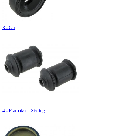
3 - Gir
4 - Framaksel, Styring