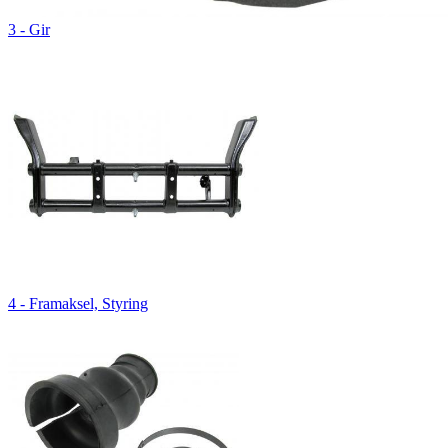
3 - Gir
4 - Framaksel, Styring