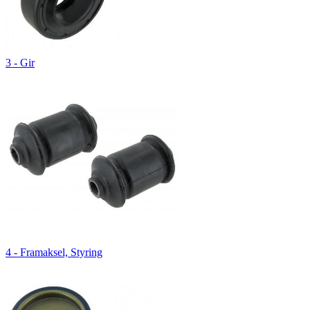
3 - Gir
4 - Framaksel, Styring