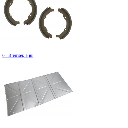
6 - Bremser, Hjul