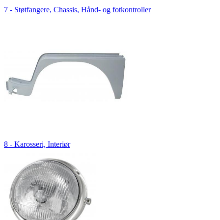
7 - Støtfangere, Chassis, Hånd- og fotkontroller
8 - Karosseri, Interiør