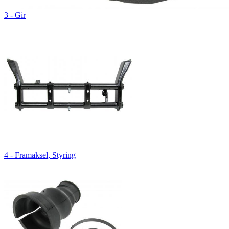
3 - Gir
4 - Framaksel, Styring