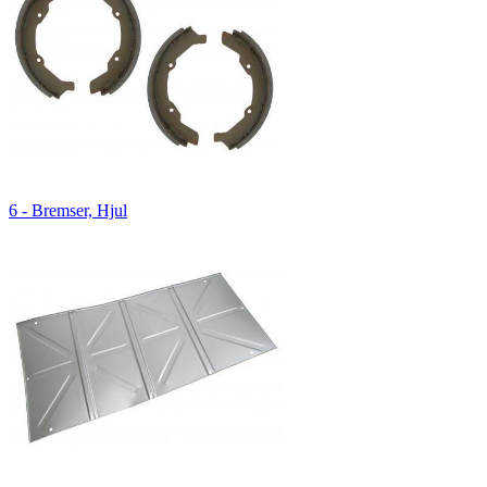
6 - Bremser, Hjul