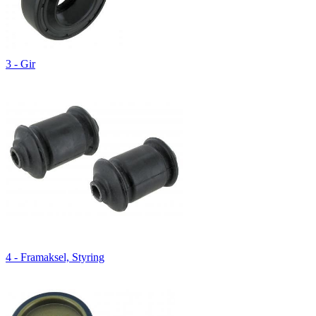
3 - Gir
4 - Framaksel, Styring