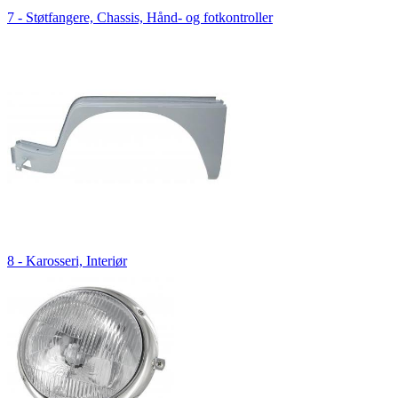
7 - Støtfangere, Chassis, Hånd- og fotkontroller
8 - Karosseri, Interiør