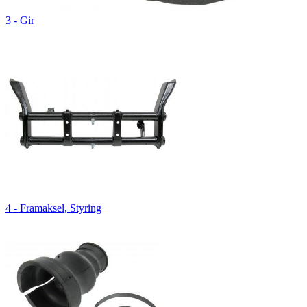
3 - Gir
4 - Framaksel, Styring