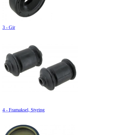
3 - Gir
4 - Framaksel, Styring