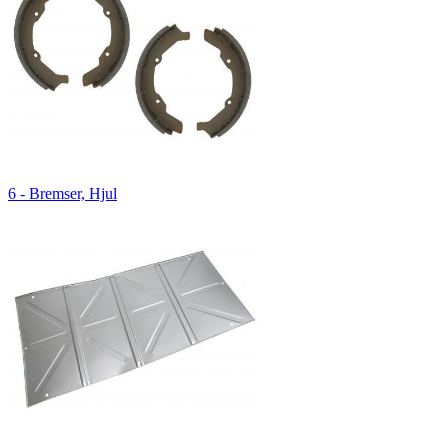
6 - Bremser, Hjul