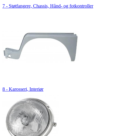
7 - Støtfangere, Chassis, Hånd- og fotkontroller
8 - Karosseri, Interiør