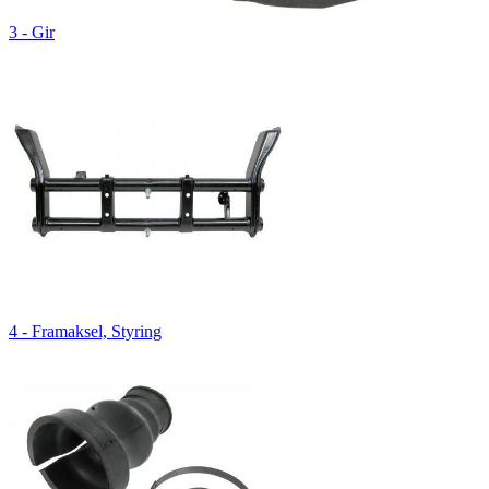
3 - Gir
4 - Framaksel, Styring