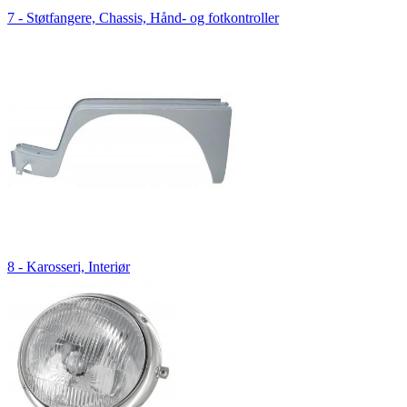
7 - Støtfangere, Chassis, Hånd- og fotkontroller
8 - Karosseri, Interiør