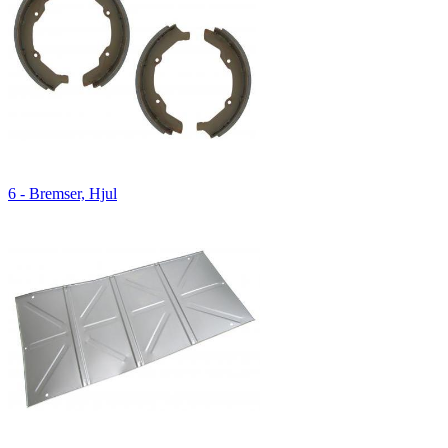
6 - Bremser, Hjul