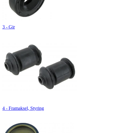
3 - Gir
4 - Framaksel, Styring