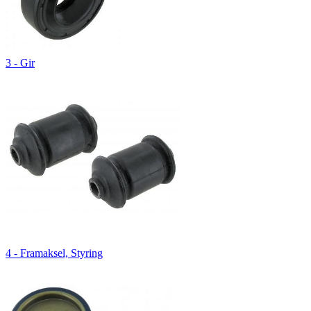
3 - Gir
4 - Framaksel, Styring