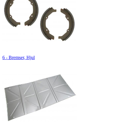
6 - Bremser, Hjul