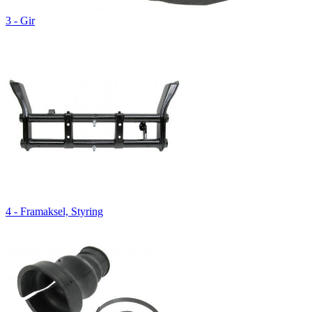
3 - Gir
4 - Framaksel, Styring