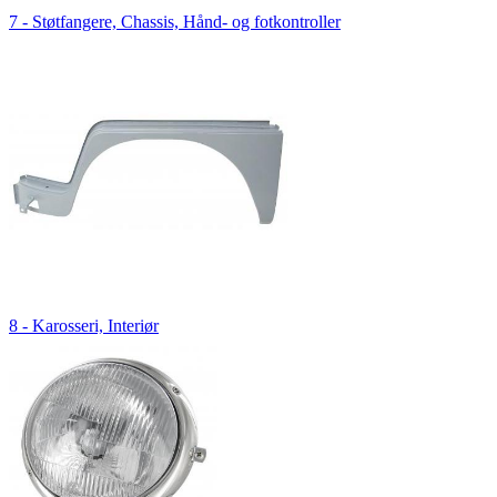
7 - Støtfangere, Chassis, Hånd- og fotkontroller
8 - Karosseri, Interiør