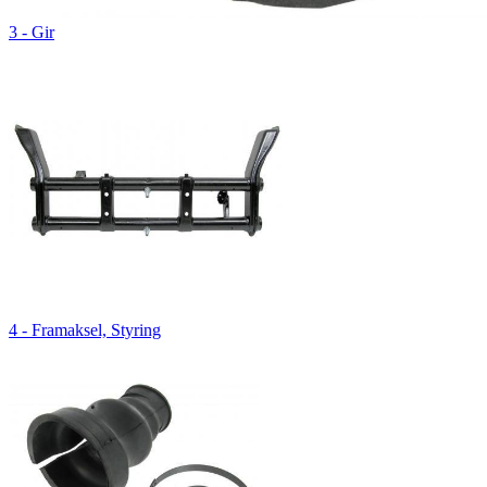
3 - Gir
4 - Framaksel, Styring