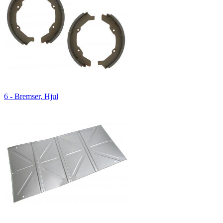
6 - Bremser, Hjul