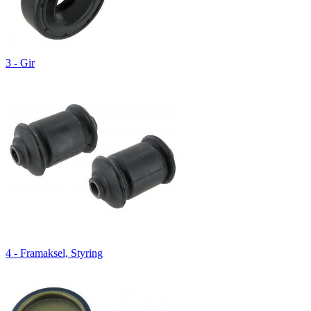
3 - Gir
4 - Framaksel, Styring