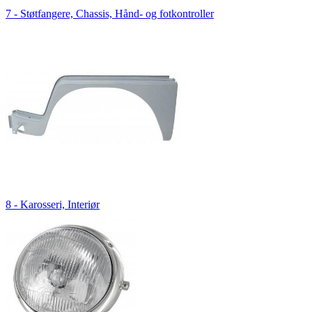
7 - Støtfangere, Chassis, Hånd- og fotkontroller
8 - Karosseri, Interiør