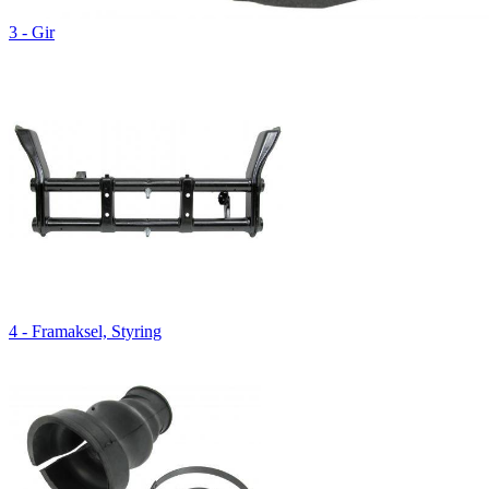
3 - Gir
4 - Framaksel, Styring