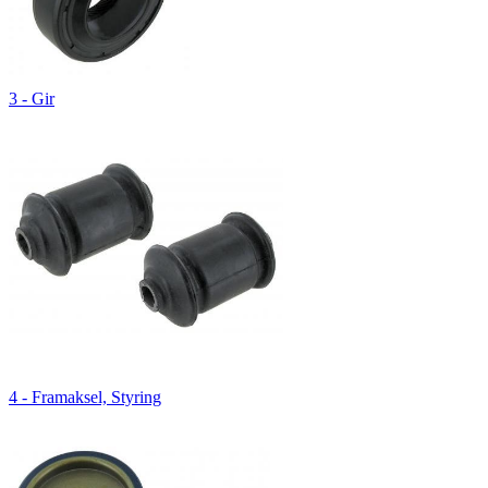
3 - Gir
4 - Framaksel, Styring