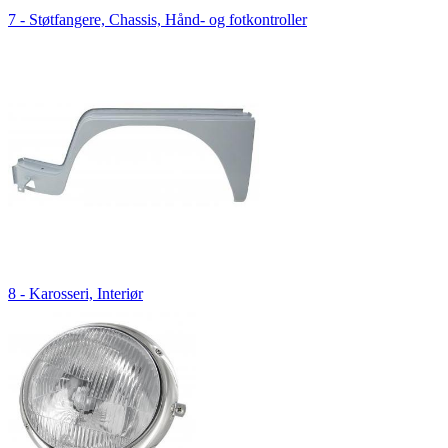
7 - Støtfangere, Chassis, Hånd- og fotkontroller
8 - Karosseri, Interiør