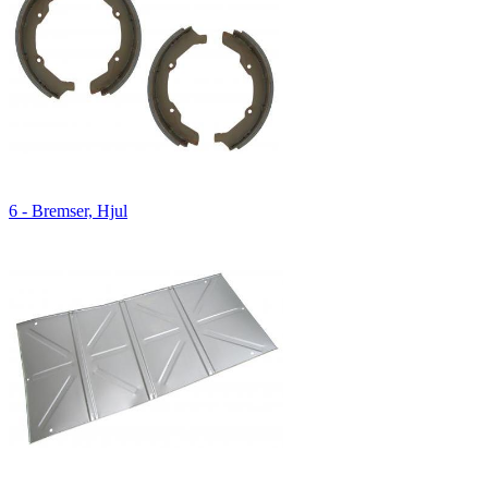
6 - Bremser, Hjul