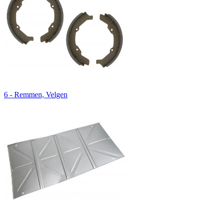
6 - Remmen, Velgen