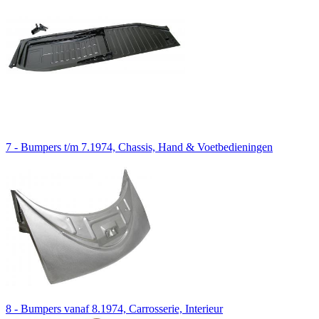
7 - Bumpers t/m 7.1974, Chassis, Hand & Voetbedieningen
8 - Bumpers vanaf 8.1974, Carrosserie, Interieur