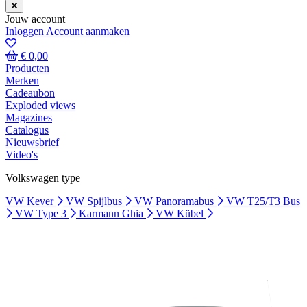
Jouw account
Inloggen
Account aanmaken
€ 0,00
Producten
Merken
Cadeaubon
Exploded views
Magazines
Catalogus
Nieuwsbrief
Video's
Volkswagen type
VW Kever
VW Spijlbus
VW Panoramabus
VW T25/T3 Bus
VW Type 3
Karmann Ghia
VW Kübel