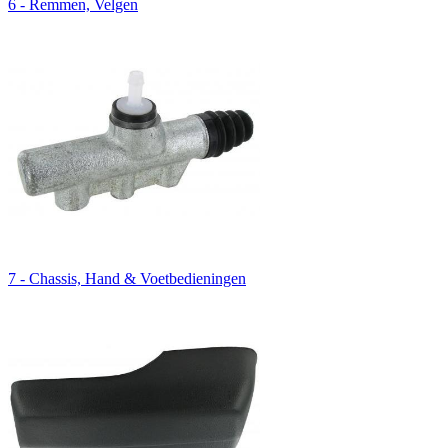
6 - Remmen, Velgen
7 - Chassis, Hand & Voetbedieningen