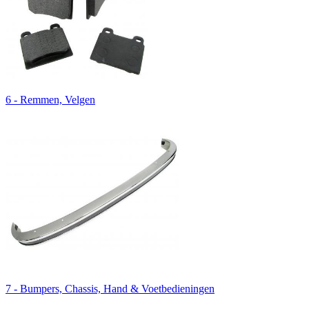
6 - Remmen, Velgen
7 - Bumpers, Chassis, Hand & Voetbedieningen