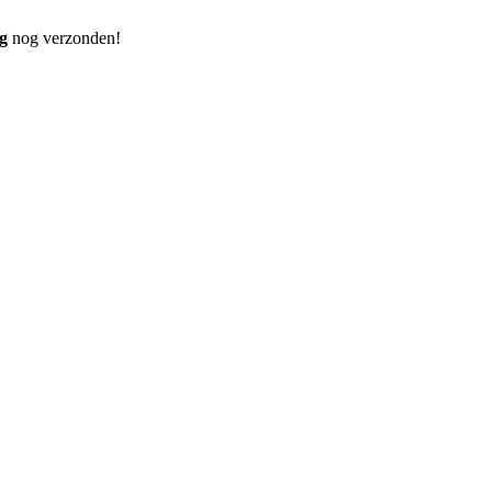
g
nog verzonden!