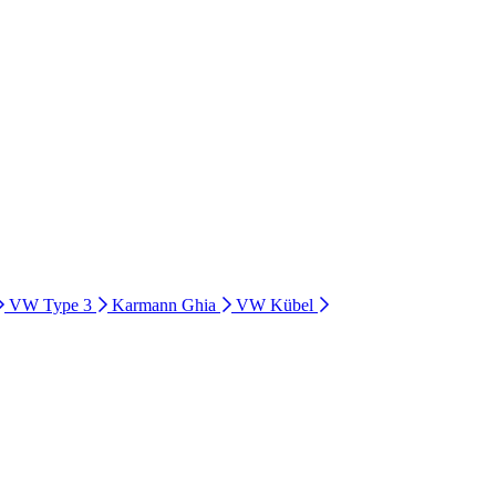
VW Type 3
Karmann Ghia
VW Kübel