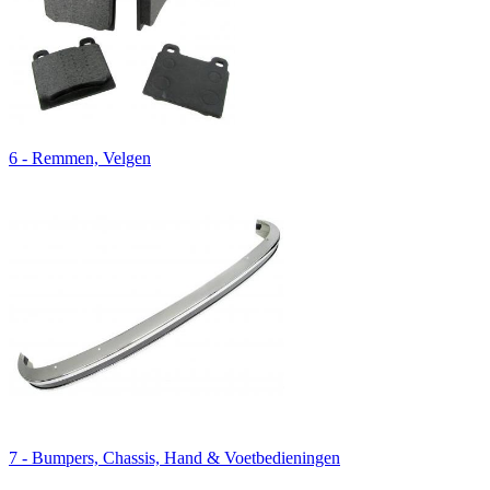
6 - Remmen, Velgen
7 - Bumpers, Chassis, Hand & Voetbedieningen