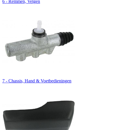
6 - Remmen, Velgen
7 - Chassis, Hand & Voetbedieningen