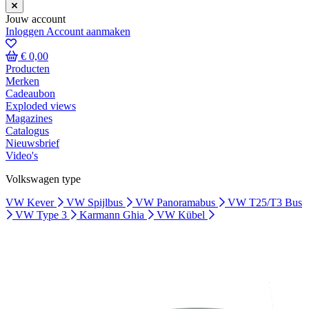
Jouw account
Inloggen
Account aanmaken
€ 0,00
Producten
Merken
Cadeaubon
Exploded views
Magazines
Catalogus
Nieuwsbrief
Video's
Volkswagen type
VW Kever
VW Spijlbus
VW Panoramabus
VW T25/T3 Bus
VW Type 3
Karmann Ghia
VW Kübel