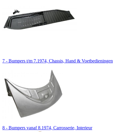
7 - Bumpers t/m 7.1974, Chassis, Hand & Voetbedieningen
8 - Bumpers vanaf 8.1974, Carrosserie, Interieur