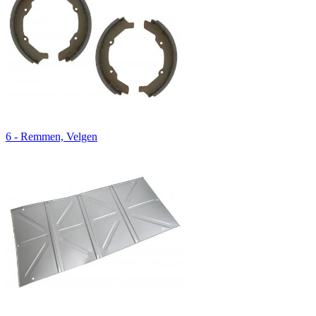
6 - Remmen, Velgen