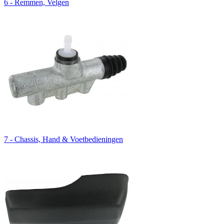
6 - Remmen, Velgen
7 - Chassis, Hand & Voetbedieningen