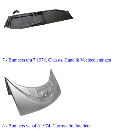
7 - Bumpers t/m 7.1974, Chassis, Hand & Voetbedieningen
8 - Bumpers vanaf 8.1974, Carrosserie, Interieur