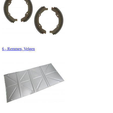
6 - Remmen, Velgen