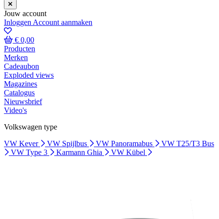
Jouw account
Inloggen
Account aanmaken
€ 0,00
Producten
Merken
Cadeaubon
Exploded views
Magazines
Catalogus
Nieuwsbrief
Video's
Volkswagen type
VW Kever
VW Spijlbus
VW Panoramabus
VW T25/T3 Bus
VW Type 3
Karmann Ghia
VW Kübel