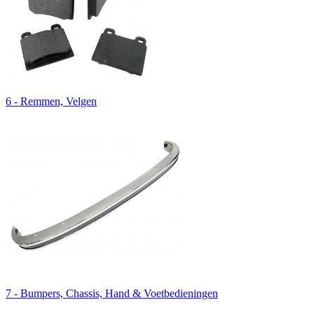
6 - Remmen, Velgen
7 - Bumpers, Chassis, Hand & Voetbedieningen