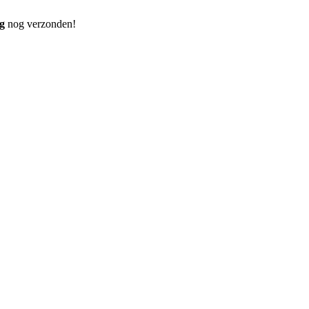
g
nog verzonden!