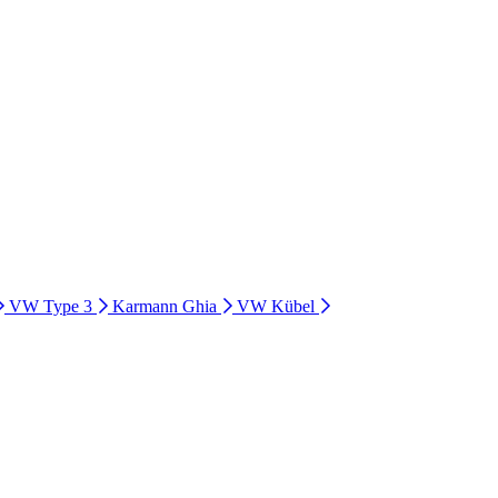
VW Type 3
Karmann Ghia
VW Kübel