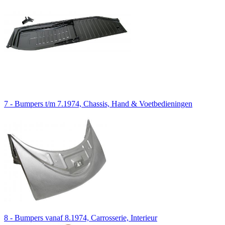
7 - Bumpers t/m 7.1974, Chassis, Hand & Voetbedieningen
8 - Bumpers vanaf 8.1974, Carrosserie, Interieur