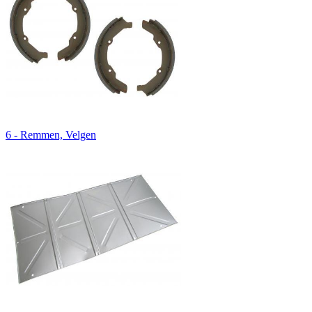
6 - Remmen, Velgen