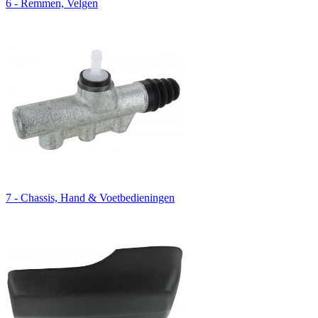
6 - Remmen, Velgen
7 - Chassis, Hand & Voetbedieningen