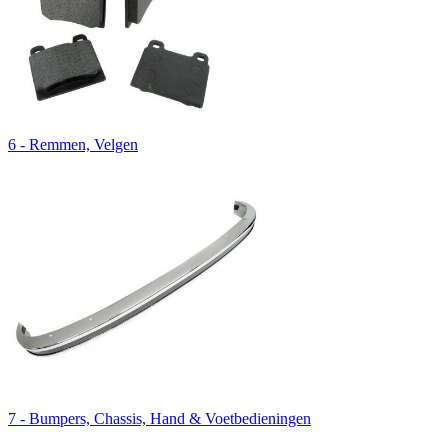
6 - Remmen, Velgen
7 - Bumpers, Chassis, Hand & Voetbedieningen