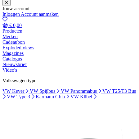
Jouw account
Inloggen
Account aanmaken
€ 0,00
Producten
Merken
Cadeaubon
Exploded views
Magazines
Catalogus
Nieuwsbrief
Video's
Volkswagen type
VW Kever
VW Spijlbus
VW Panoramabus
VW T25/T3 Bus
VW Type 3
Karmann Ghia
VW Kübel