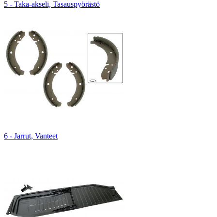
5 - Taka-akseli, Tasauspyörästö
6 - Jarrut, Vanteet