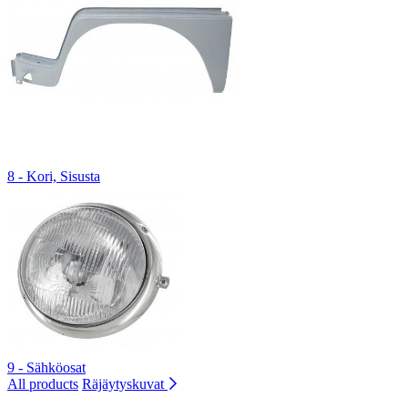
8 - Kori, Sisusta
9 - Sähköosat
All products
Räjäytyskuvat