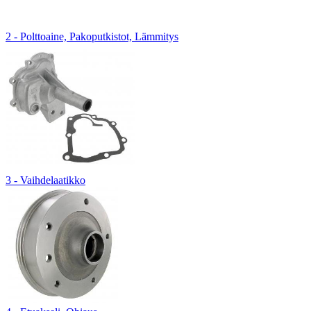
2 - Polttoaine, Pakoputkistot, Lämmitys
3 - Vaihdelaatikko