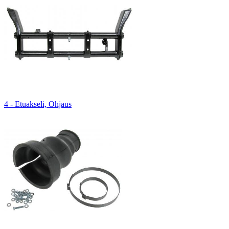
4 - Etuakseli, Ohjaus