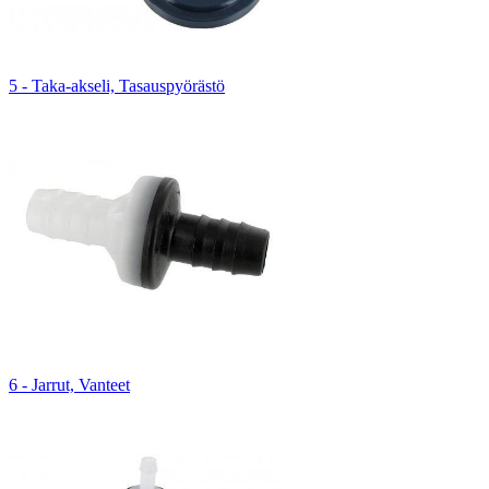
5 - Taka-akseli, Tasauspyörästö
6 - Jarrut, Vanteet