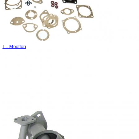
1 - Moottori