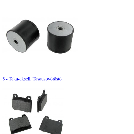
5 - Taka-akseli, Tasauspyörästö