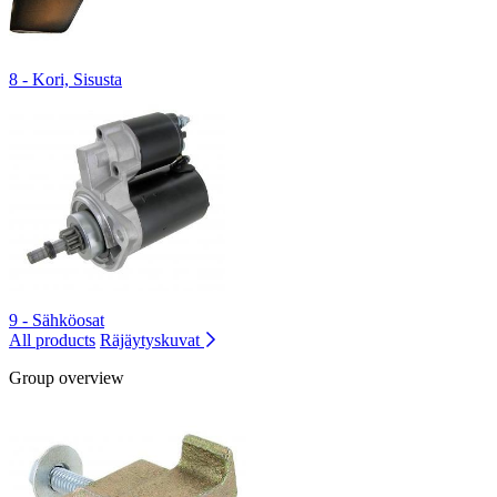
8 - Kori, Sisusta
9 - Sähköosat
All products
Räjäytyskuvat
Group overview