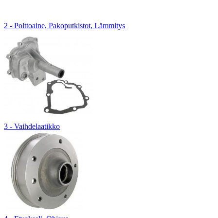
2 - Polttoaine, Pakoputkistot, Lämmitys
3 - Vaihdelaatikko