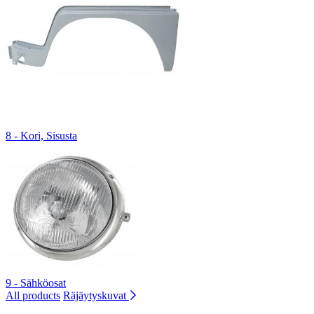
8 - Kori, Sisusta
9 - Sähköosat
All products
Räjäytyskuvat