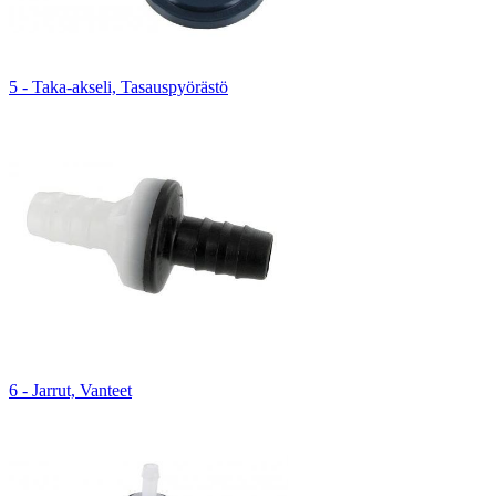
5 - Taka-akseli, Tasauspyörästö
6 - Jarrut, Vanteet