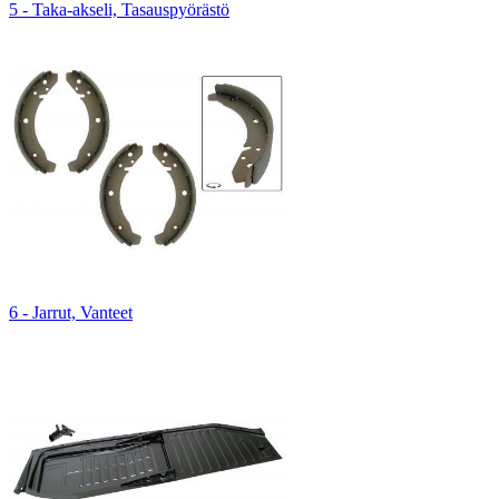
5 - Taka-akseli, Tasauspyörästö
6 - Jarrut, Vanteet