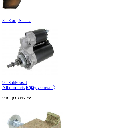
8 - Kori, Sisusta
9 - Sähköosat
All products
Räjäytyskuvat
Group overview