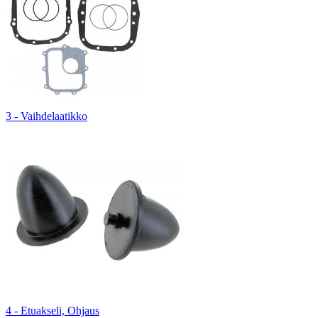
3 - Vaihdelaatikko
4 - Etuakseli, Ohjaus