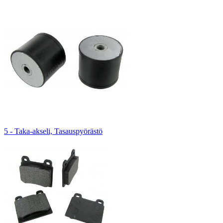
5 - Taka-akseli, Tasauspyörästö