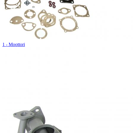
1 - Moottori