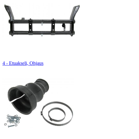
4 - Etuakseli, Ohjaus