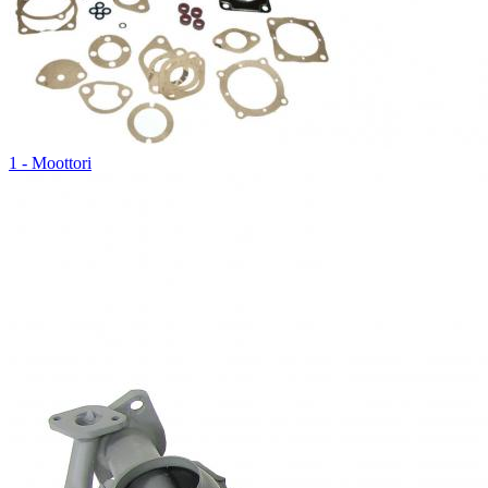
1 - Moottori