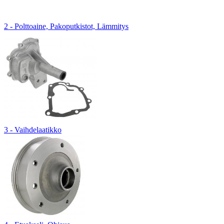
2 - Polttoaine, Pakoputkistot, Lämmitys
3 - Vaihdelaatikko