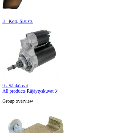
8 - Kori, Sisusta
9 - Sähköosat
All products
Räjäytyskuvat
Group overview