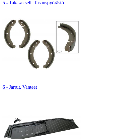
5 - Taka-akseli, Tasauspyörästö
6 - Jarrut, Vanteet