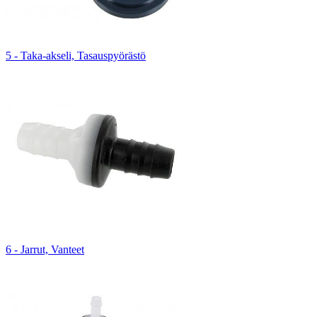
5 - Taka-akseli, Tasauspyörästö
6 - Jarrut, Vanteet