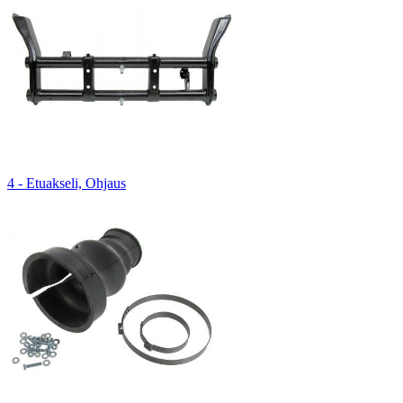
4 - Etuakseli, Ohjaus