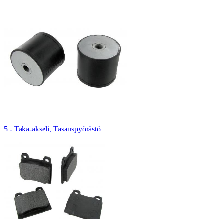
5 - Taka-akseli, Tasauspyörästö