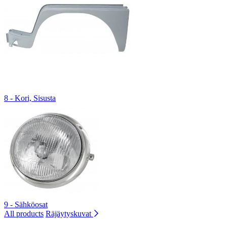
8 - Kori, Sisusta
9 - Sähköosat
All products
Räjäytyskuvat