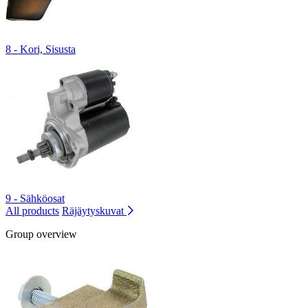
8 - Kori, Sisusta
9 - Sähköosat
All products
Räjäytyskuvat
Group overview