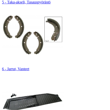
5 - Taka-akseli, Tasauspyörästö
6 - Jarrut, Vanteet