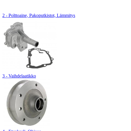
2 - Polttoaine, Pakoputkistot, Lämmitys
3 - Vaihdelaatikko