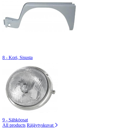
8 - Kori, Sisusta
9 - Sähköosat
All products
Räjäytyskuvat