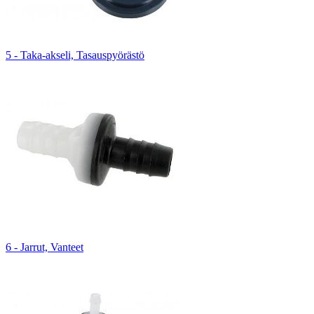
5 - Taka-akseli, Tasauspyörästö
6 - Jarrut, Vanteet