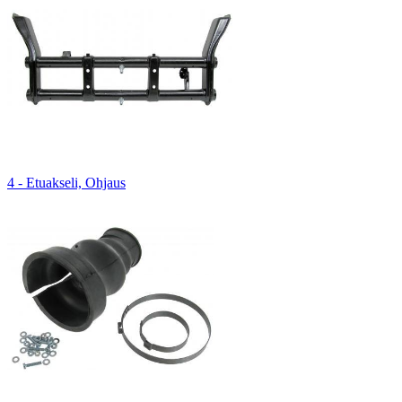
4 - Etuakseli, Ohjaus