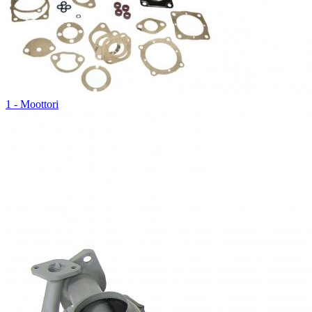
1 - Moottori