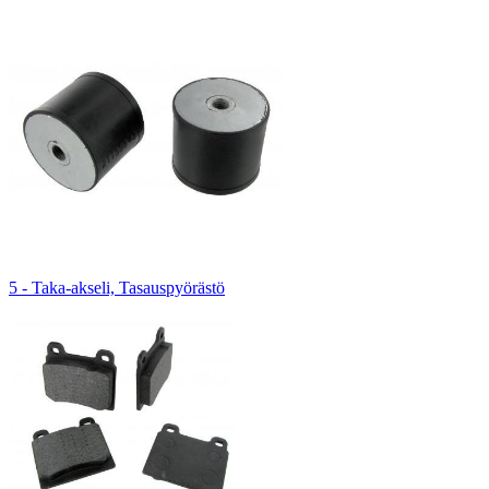
5 - Taka-akseli, Tasauspyörästö