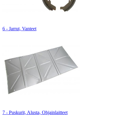
6 - Jarrut, Vanteet
7 - Puskurit, Alusta, Ohjainlaitteet