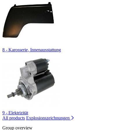
8 - Karosserie, Innenausstattung
9 - Elektrizität
All products
Explosionszeichnungen
Group overview