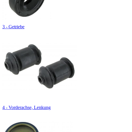
3 - Getriebe
4 - Vorderachse, Lenkung