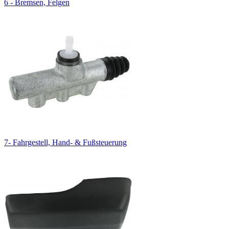
6 - Bremsen, Felgen
7- Fahrgestell, Hand- & Fußsteuerung