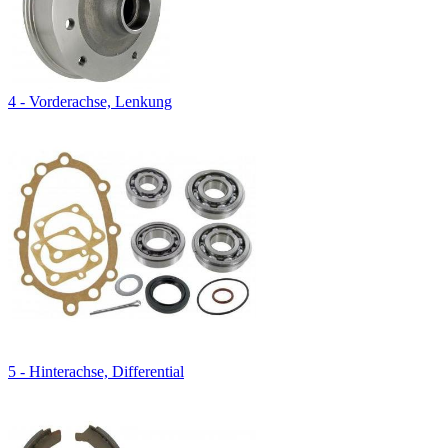
4 - Vorderachse, Lenkung
5 - Hinterachse, Differential