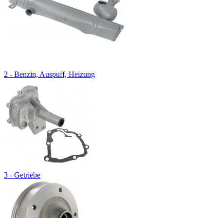
2 - Benzin, Auspuff, Heizung
3 - Getriebe