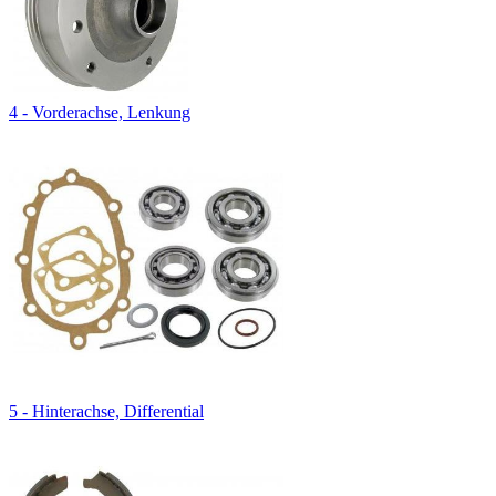
4 - Vorderachse, Lenkung
5 - Hinterachse, Differential