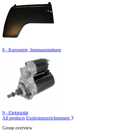
8 - Karosserie, Innenausstattung
9 - Elektrizität
All products
Explosionszeichnungen
Group overview