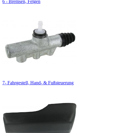
6 - Bremsen, Felgen
7- Fahrgestell, Hand- & Fußsteuerung