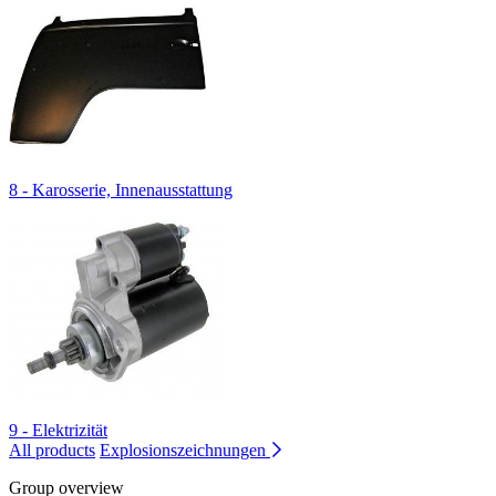
8 - Karosserie, Innenausstattung
9 - Elektrizität
All products
Explosionszeichnungen
Group overview