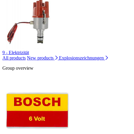
9 - Elektrizität
All products
New products
Explosionszeichnungen
Group overview