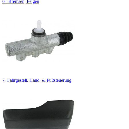
6 - Bremsen, Felgen
7- Fahrgestell, Hand- & Fußsteuerung