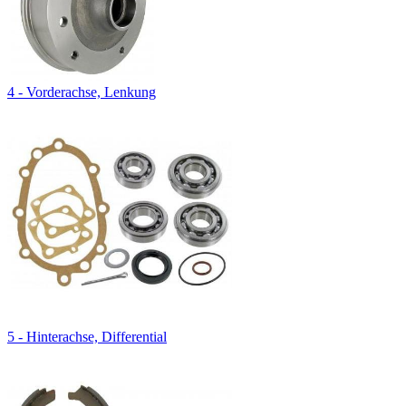
4 - Vorderachse, Lenkung
5 - Hinterachse, Differential