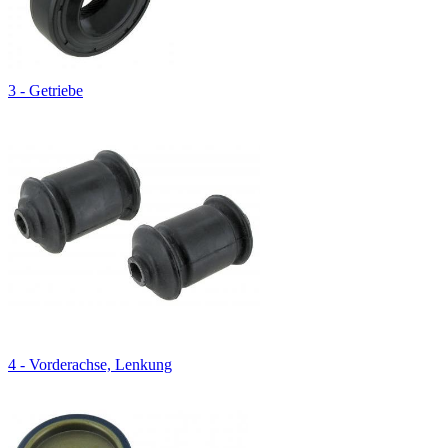
3 - Getriebe
4 - Vorderachse, Lenkung