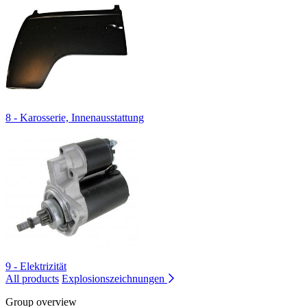
8 - Karosserie, Innenausstattung
9 - Elektrizität
All products
Explosionszeichnungen
Group overview