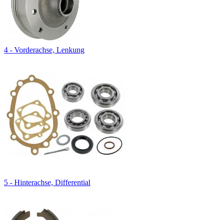
4 - Vorderachse, Lenkung
5 - Hinterachse, Differential