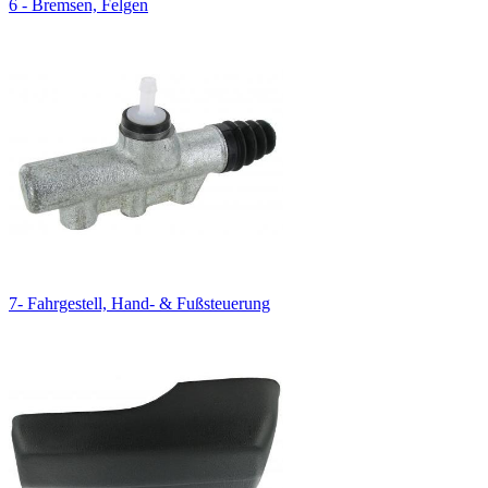
6 - Bremsen, Felgen
7- Fahrgestell, Hand- & Fußsteuerung