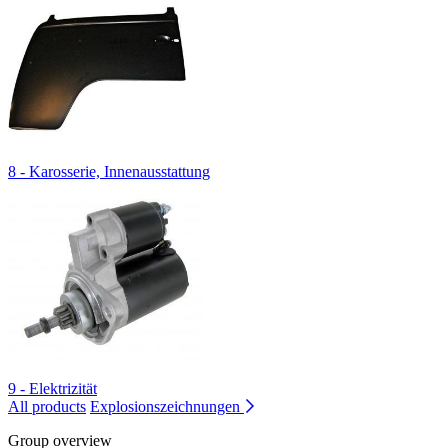
8 - Karosserie, Innenausstattung
9 - Elektrizität
All products
Explosionszeichnungen
Group overview