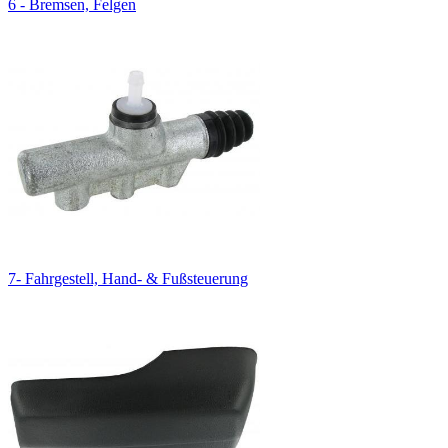
6 - Bremsen, Felgen
7- Fahrgestell, Hand- & Fußsteuerung