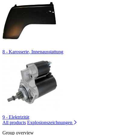
8 - Karosserie, Innenausstattung
9 - Elektrizität
All products
Explosionszeichnungen
Group overview