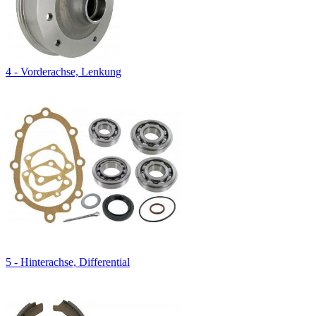
4 - Vorderachse, Lenkung
5 - Hinterachse, Differential