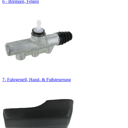
6 - Bremsen, Felgen
7- Fahrgestell, Hand- & Fußsteuerung