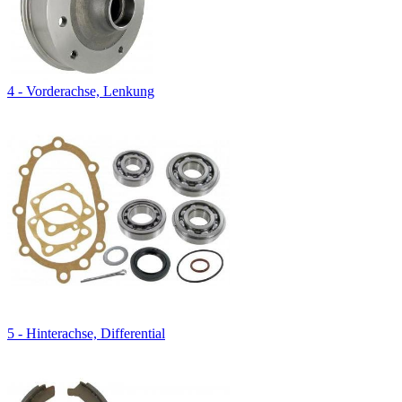
4 - Vorderachse, Lenkung
5 - Hinterachse, Differential