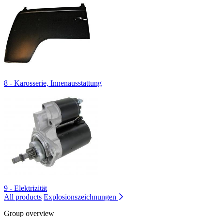
8 - Karosserie, Innenausstattung
9 - Elektrizität
All products
Explosionszeichnungen
Group overview