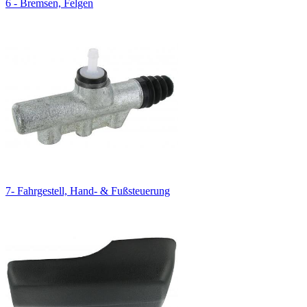
6 - Bremsen, Felgen
7- Fahrgestell, Hand- & Fußsteuerung