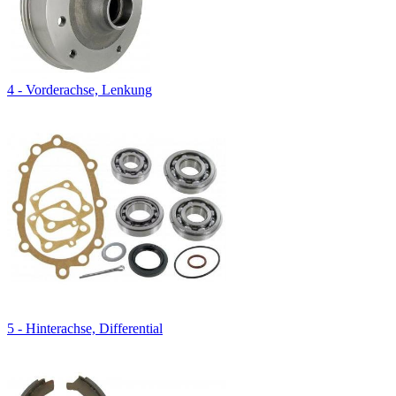
4 - Vorderachse, Lenkung
5 - Hinterachse, Differential