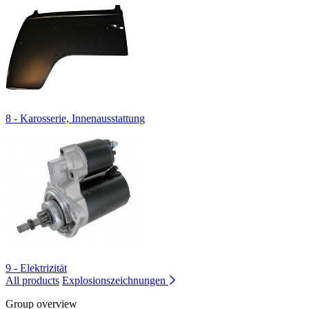
8 - Karosserie, Innenausstattung
9 - Elektrizität
All products
Explosionszeichnungen
Group overview