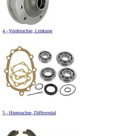
4 - Vorderachse, Lenkung
5 - Hinterachse, Differential