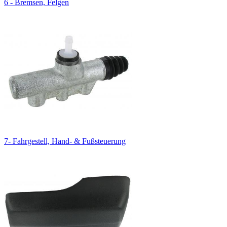
6 - Bremsen, Felgen
7- Fahrgestell, Hand- & Fußsteuerung