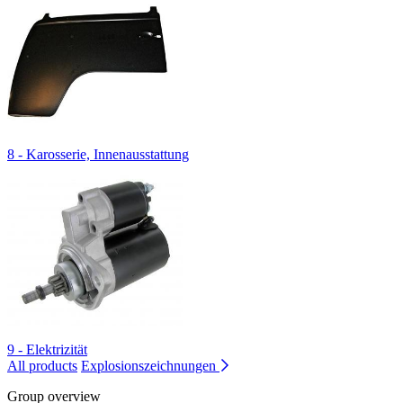
8 - Karosserie, Innenausstattung
9 - Elektrizität
All products
Explosionszeichnungen
Group overview