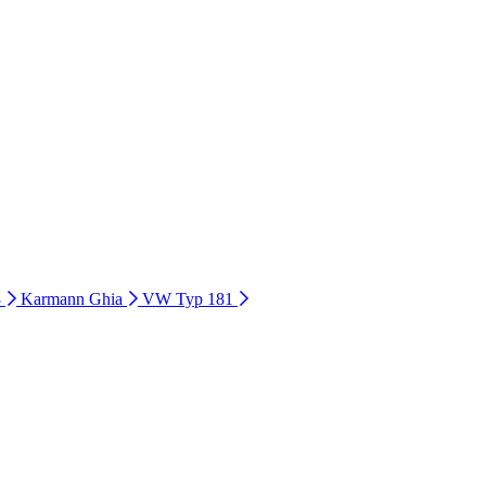
3
Karmann Ghia
VW Typ 181