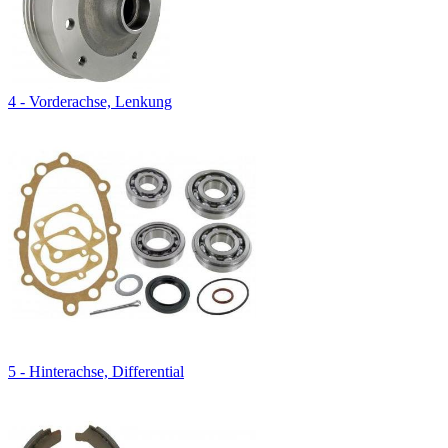
4 - Vorderachse, Lenkung
5 - Hinterachse, Differential