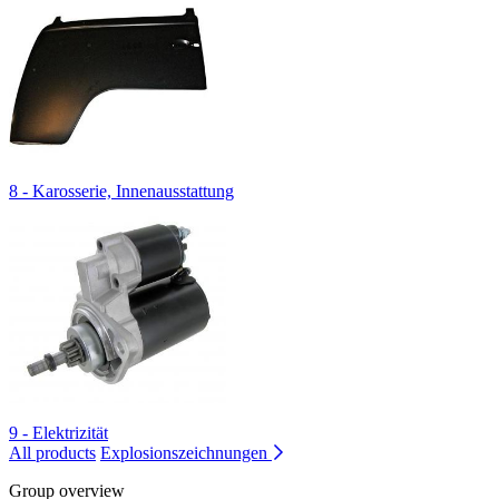
8 - Karosserie, Innenausstattung
9 - Elektrizität
All products
Explosionszeichnungen
Group overview