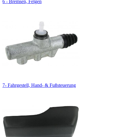
6 - Bremsen, Felgen
7- Fahrgestell, Hand- & Fußsteuerung