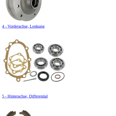
4 - Vorderachse, Lenkung
5 - Hinterachse, Differential