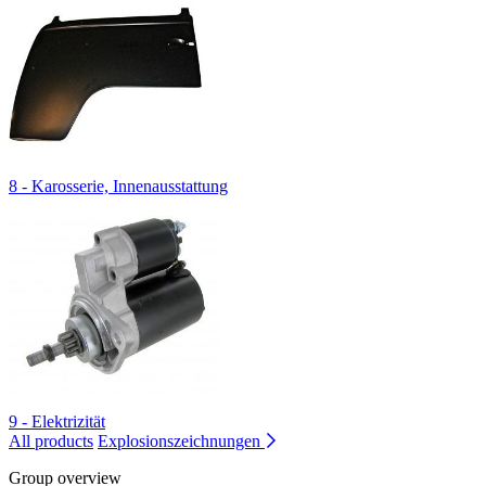
8 - Karosserie, Innenausstattung
9 - Elektrizität
All products
Explosionszeichnungen
Group overview