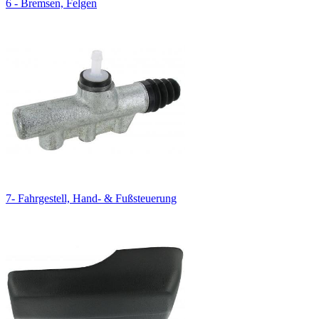
6 - Bremsen, Felgen
7- Fahrgestell, Hand- & Fußsteuerung