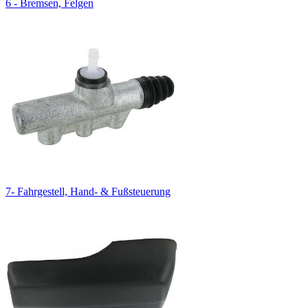
6 - Bremsen, Felgen
7- Fahrgestell, Hand- & Fußsteuerung