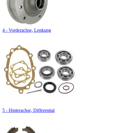
4 - Vorderachse, Lenkung
5 - Hinterachse, Differential