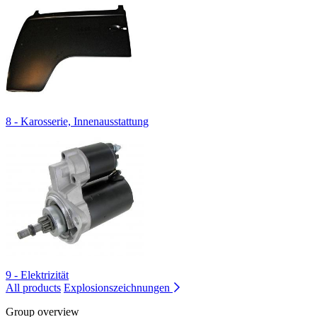
8 - Karosserie, Innenausstattung
9 - Elektrizität
All products
Explosionszeichnungen
Group overview