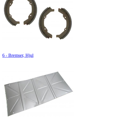
6 - Bremser, Hjul