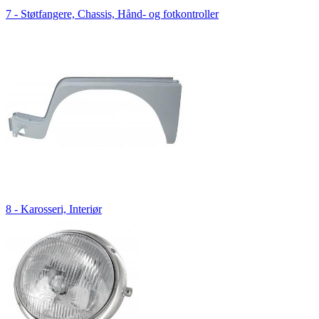
7 - Støtfangere, Chassis, Hånd- og fotkontroller
8 - Karosseri, Interiør