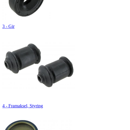
3 - Gir
4 - Framaksel, Styring