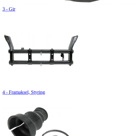
3 - Gir
4 - Framaksel, Styring