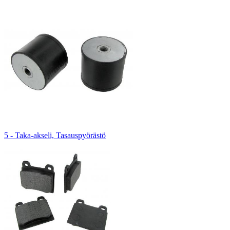
5 - Taka-akseli, Tasauspyörästö