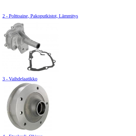
2 - Polttoaine, Pakoputkistot, Lämmitys
3 - Vaihdelaatikko