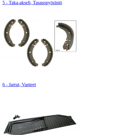
5 - Taka-akseli, Tasauspyörästö
6 - Jarrut, Vanteet