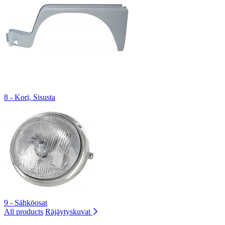
8 - Kori, Sisusta
9 - Sähköosat
All products
Räjäytyskuvat