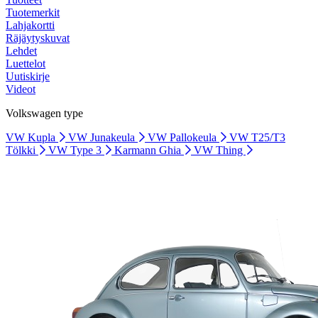
Tuotemerkit
Lahjakortti
Räjäytyskuvat
Lehdet
Luettelot
Uutiskirje
Videot
Volkswagen type
VW Kupla
VW Junakeula
VW Pallokeula
VW T25/T3
Tölkki
VW Type 3
Karmann Ghia
VW Thing