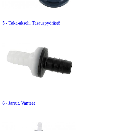
5 - Taka-akseli, Tasauspyörästö
6 - Jarrut, Vanteet