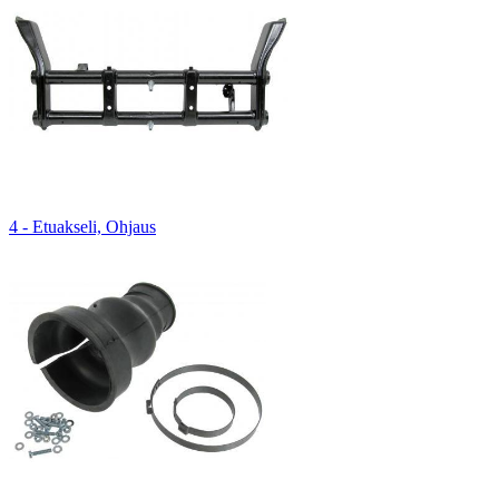
4 - Etuakseli, Ohjaus