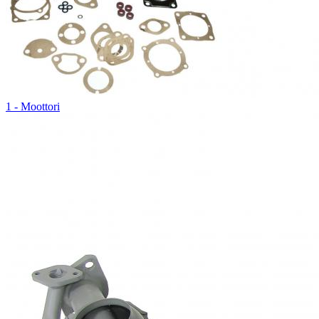
1 - Moottori