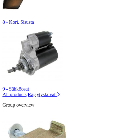
8 - Kori, Sisusta
9 - Sähköosat
All products
Räjäytyskuvat
Group overview