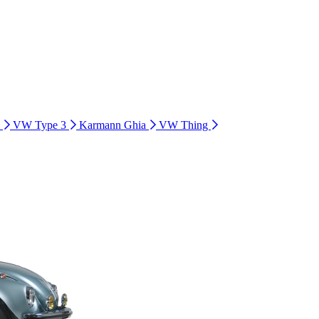
i
VW Type 3
Karmann Ghia
VW Thing