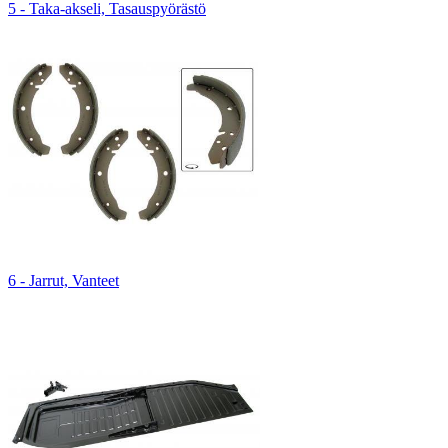
5 - Taka-akseli, Tasauspyörästö
6 - Jarrut, Vanteet