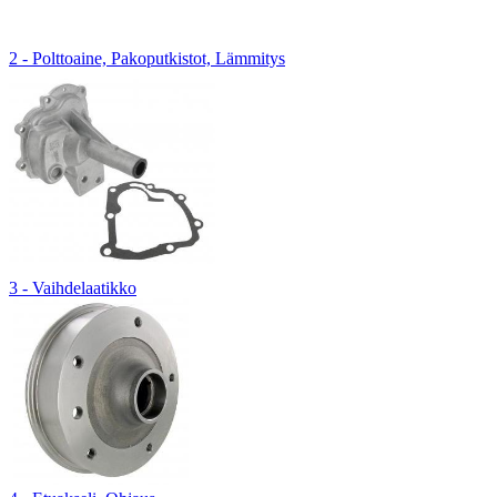
2 - Polttoaine, Pakoputkistot, Lämmitys
3 - Vaihdelaatikko