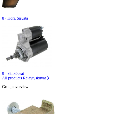
8 - Kori, Sisusta
9 - Sähköosat
All products
Räjäytyskuvat
Group overview