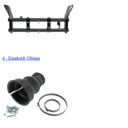
4 - Etuakseli, Ohjaus