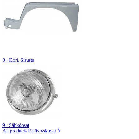
8 - Kori, Sisusta
9 - Sähköosat
All products
Räjäytyskuvat