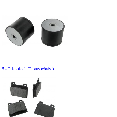
5 - Taka-akseli, Tasauspyörästö