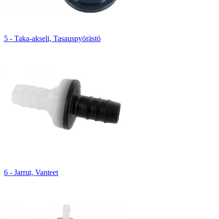
5 - Taka-akseli, Tasauspyörästö
6 - Jarrut, Vanteet