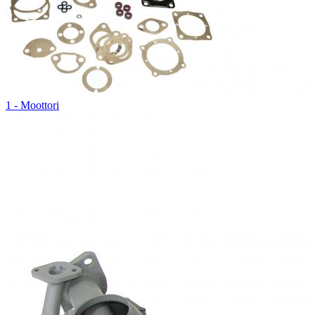
1 - Moottori