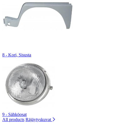
8 - Kori, Sisusta
9 - Sähköosat
All products
Räjäytyskuvat