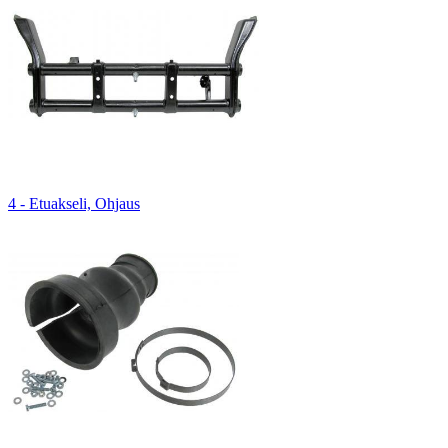
4 - Etuakseli, Ohjaus