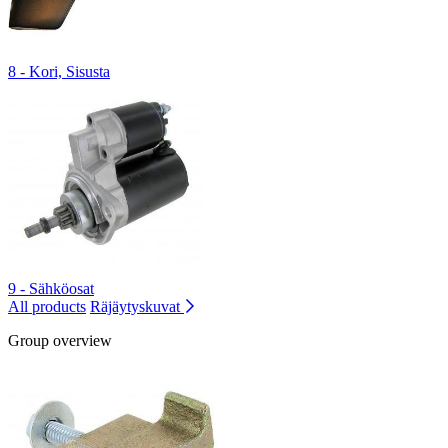
8 - Kori, Sisusta
9 - Sähköosat
All products
Räjäytyskuvat
Group overview