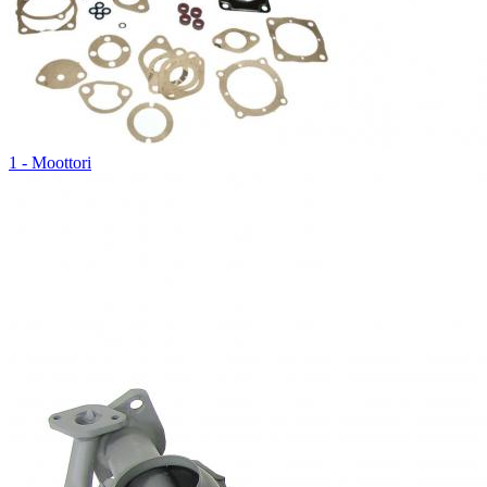
1 - Moottori