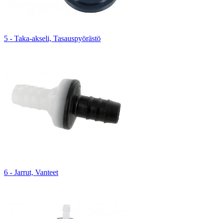
5 - Taka-akseli, Tasauspyörästö
6 - Jarrut, Vanteet