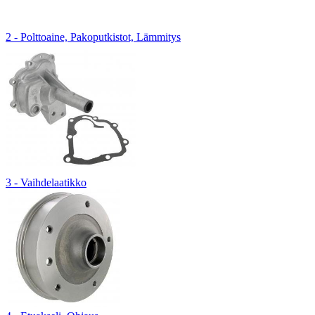
2 - Polttoaine, Pakoputkistot, Lämmitys
3 - Vaihdelaatikko