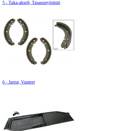
5 - Taka-akseli, Tasauspyörästö
6 - Jarrut, Vanteet