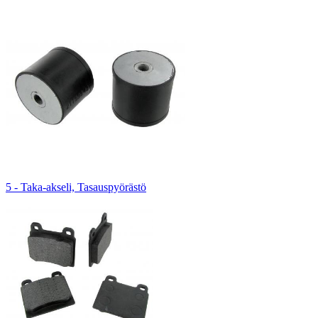
5 - Taka-akseli, Tasauspyörästö