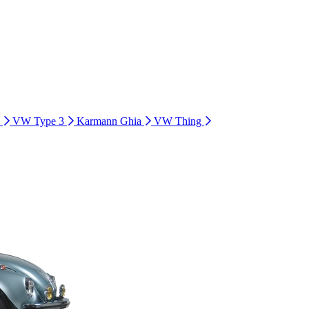
i
VW Type 3
Karmann Ghia
VW Thing