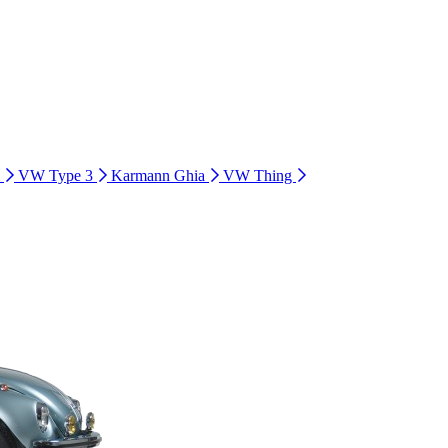
i
VW Type 3
Karmann Ghia
VW Thing