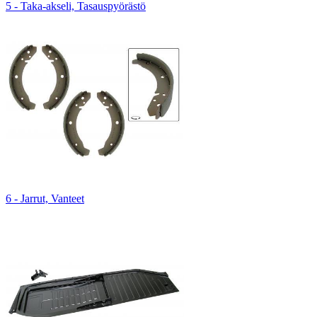
5 - Taka-akseli, Tasauspyörästö
6 - Jarrut, Vanteet