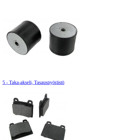
5 - Taka-akseli, Tasauspyörästö