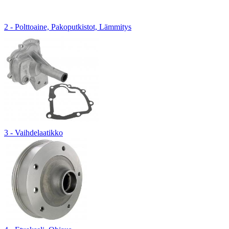
2 - Polttoaine, Pakoputkistot, Lämmitys
3 - Vaihdelaatikko