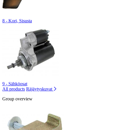
8 - Kori, Sisusta
9 - Sähköosat
All products
Räjäytyskuvat
Group overview