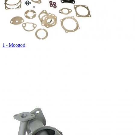
1 - Moottori