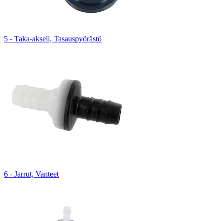
5 - Taka-akseli, Tasauspyörästö
6 - Jarrut, Vanteet