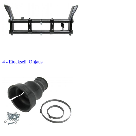
4 - Etuakseli, Ohjaus