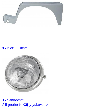
8 - Kori, Sisusta
9 - Sähköosat
All products
Räjäytyskuvat